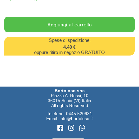
Spese di spedizione:
4,40 €
oppure ritiro in negozio GRATUITO
Bortoloso snc
Piazza A. Rossi, 10
36015 Schio (VI) Italia
All rights Reserved
Telefono:
0445 520931
Email:
info@bortoloso.it