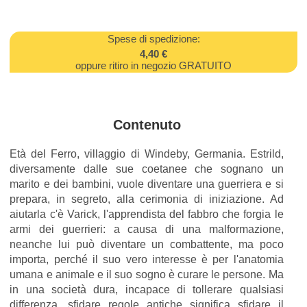
Spese di spedizione:
4,40 €
oppure ritiro in negozio GRATUITO
Contenuto
Età del Ferro, villaggio di Windeby, Germania. Estrild,
diversamente dalle sue coetanee che sognano un
marito e dei bambini, vuole diventare una guerriera e si
prepara, in segreto, alla cerimonia di iniziazione. Ad
aiutarla c'è Varick, l'apprendista del fabbro che forgia le
armi dei guerrieri: a causa di una malformazione,
neanche lui può diventare un combattente, ma poco
importa, perché il suo vero interesse è per l'anatomia
umana e animale e il suo sogno è curare le persone. Ma
in una società dura, incapace di tollerare qualsiasi
differenza, sfidare regole antiche significa sfidare il