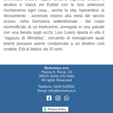
destino e Varick ed Estrild con le loro ambizioni
rischieranno ogni cosa... anche la vita. Ispirandosi al
ritrovamento - avvenuto intorno alla metà del secolo
scorso, nella Germania settentrionale - del corpo
mummificato di un tredicenne, annegato in una palude
con una benda sugli occhi, Lois Lowry riporta in vita il
"ragazzo di Windeby", cercando di immaginare quali
eventi possano averlo condannato a un destino così
crudele. Età di lettura: da 10 anni.
Bortoloso snc
Piazza A. Rossi, 10
36015 Schio (VI) Italia
All rights Reserved
Telefono:
0445 520931
Email:
info@bortoloso.it