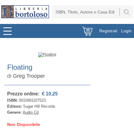
Registrati
Login
Floating
di
Greg Trooper
Prezzo online:
€ 10,25
ISBN:
0015891107523
Editore:
Sugar Hill Records
Genere:
Audio Cd
Non Disponibile