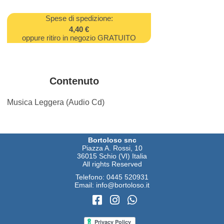
Spese di spedizione:
4,40 €
oppure ritiro in negozio GRATUITO
Contenuto
Musica Leggera (Audio Cd)
Bortoloso snc
Piazza A. Rossi, 10
36015 Schio (VI) Italia
All rights Reserved
Telefono:
0445 520931
Email:
info@bortoloso.it