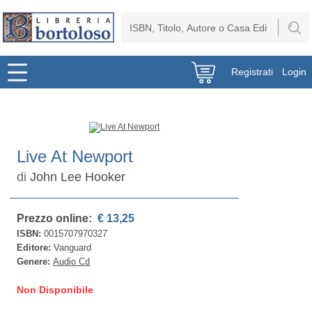
Registrati
Login
Live At Newport
di
John Lee Hooker
Prezzo online:
€ 13,25
ISBN:
0015707970327
Editore:
Vanguard
Genere:
Audio Cd
Non Disponibile