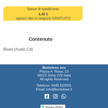
Spese di spedizione:
4,40 €
oppure ritiro in negozio GRATUITO
Contenuto
Blues (Audio Cd)
Bortoloso snc
Piazza A. Rossi, 10
36015 Schio (VI) Italia
All rights Reserved
Telefono:
0445 520931
Email:
info@bortoloso.it