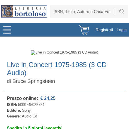
Registrati
Login
Live in Concert 1975-1985 (3 CD
Audio)
di
Bruce Springsteen
Prezzo online:
€ 24,25
ISBN:
5099745022724
Editore:
Sony
Genere:
Audio Cd
Spedito in 5 giorni lavorativi