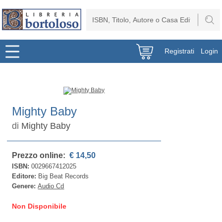
Registrati
Login
Mighty Baby
di
Mighty Baby
Prezzo online:
€ 14,50
ISBN:
0029667412025
Editore:
Big Beat Records
Genere:
Audio Cd
Non Disponibile