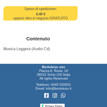
Spese di spedizione:
4,40 €
oppure ritiro in negozio GRATUITO
Contenuto
Musica Leggera (Audio Cd)
Bortoloso snc
Piazza A. Rossi, 10
36015 Schio (VI) Italia
All rights Reserved
Telefono:
0445 520931
Email:
info@bortoloso.it