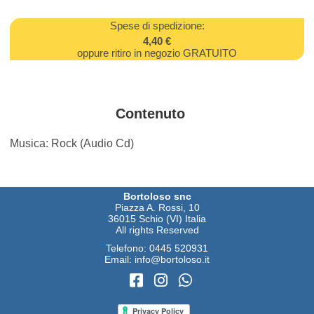
Spese di spedizione:
4,40 €
oppure ritiro in negozio GRATUITO
Contenuto
Musica: Rock (Audio Cd)
Bortoloso snc
Piazza A. Rossi, 10
36015 Schio (VI) Italia
All rights Reserved
Telefono:
0445 520931
Email:
info@bortoloso.it