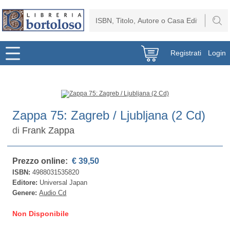
Registrati
Login
Zappa 75: Zagreb / Ljubljana (2 Cd)
di
Frank Zappa
Prezzo online:
€ 39,50
ISBN:
4988031535820
Editore:
Universal Japan
Genere:
Audio Cd
Non Disponibile