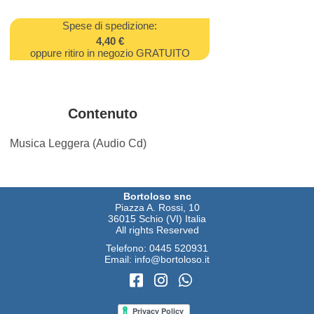
Spese di spedizione:
4,40 €
oppure ritiro in negozio GRATUITO
Contenuto
Musica Leggera (Audio Cd)
Bortoloso snc
Piazza A. Rossi, 10
36015 Schio (VI) Italia
All rights Reserved
Telefono:
0445 520931
Email:
info@bortoloso.it