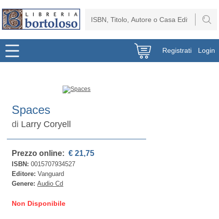
Registrati
Login
Spaces
di
Larry Coryell
Prezzo online:
€ 21,75
ISBN:
0015707934527
Editore:
Vanguard
Genere:
Audio Cd
Non Disponibile