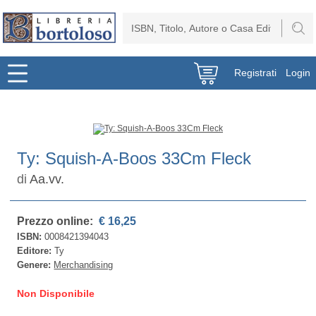
Registrati
Login
Ty: Squish-A-Boos 33Cm Fleck
di
Aa.vv.
Prezzo online:
€ 16,25
ISBN:
0008421394043
Editore:
Ty
Genere:
Merchandising
Non Disponibile