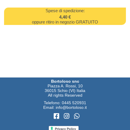
Spese di spedizione:
4,40 €
oppure ritiro in negozio GRATUITO
Bortoloso snc
Piazza A. Rossi, 10
36015 Schio (VI) Italia
All rights Reserved
Telefono:
0445 520931
Email:
info@bortoloso.it