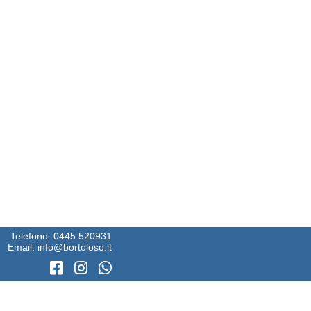
Telefono:
0445 520931
Email:
info@bortoloso.it