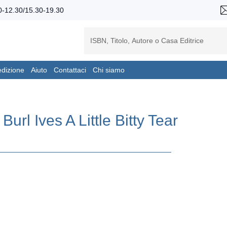
-12.30/15.30-19.30
edizione
Aiuto
Contattaci
Chi siamo
Burl Ives A Little Bitty Tear