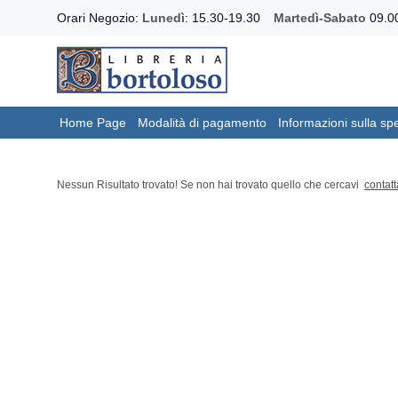
Orari Negozio:
Lunedì
: 15.30-19.30
Martedì-Sabato
09.00
Home Page
Modalità di pagamento
Informazioni sulla sp
Nessun Risultato trovato! Se non hai trovato quello che cercavi
contatt