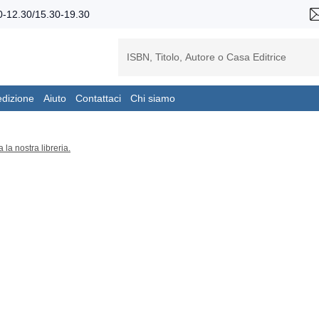
-12.30/15.30-19.30
edizione
Aiuto
Contattaci
Chi siamo
a la nostra libreria.