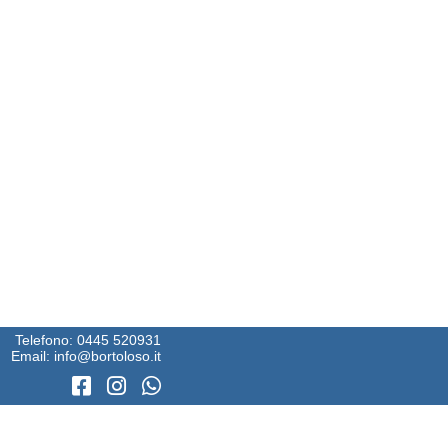
Telefono:
0445 520931
Email:
info@bortoloso.it