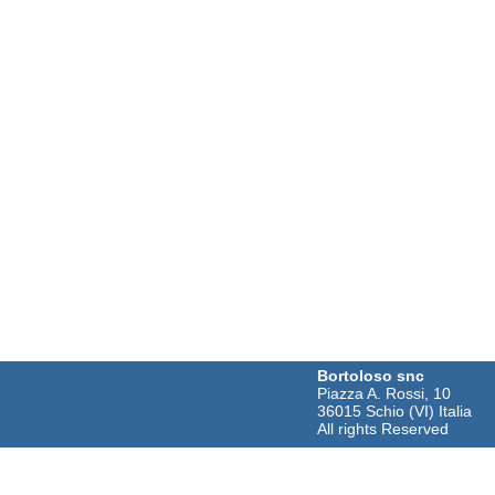
Bortoloso snc
Piazza A. Rossi, 10
36015 Schio (VI) Italia
All rights Reserved