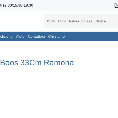
-12.30/15.30-19.30
edizione
Aiuto
Contattaci
Chi siamo
A-Boos 33Cm Ramona