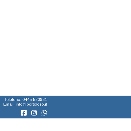
Telefono:
0445 520931
Email:
info@bortoloso.it