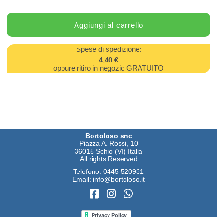
Spese di spedizione:
4,40 €
oppure ritiro in negozio GRATUITO
Bortoloso snc
Piazza A. Rossi, 10
36015 Schio (VI) Italia
All rights Reserved
Telefono:
0445 520931
Email:
info@bortoloso.it