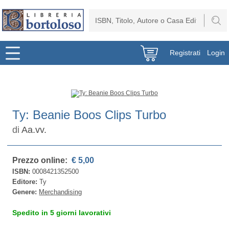
Registrati
Login
Ty: Beanie Boos Clips Turbo
di
Aa.vv.
Prezzo online:
€ 5,00
ISBN:
0008421352500
Editore:
Ty
Genere:
Merchandising
Spedito in 5 giorni lavorativi