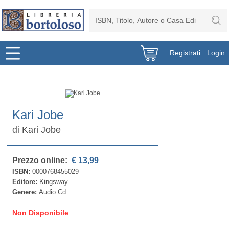
Registrati
Login
Kari Jobe
di
Kari Jobe
Prezzo online:
€ 13,99
ISBN:
0000768455029
Editore:
Kingsway
Genere:
Audio Cd
Non Disponibile