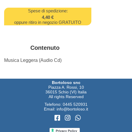
Spese di spedizione:
4,40 €
oppure ritiro in negozio GRATUITO
Contenuto
Musica Leggera (Audio Cd)
Bortoloso snc
Piazza A. Rossi, 10
36015 Schio (VI) Italia
All rights Reserved
Telefono:
0445 520931
Email:
info@bortoloso.it