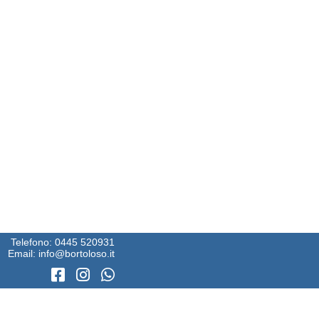
Telefono:
0445 520931
Email:
info@bortoloso.it