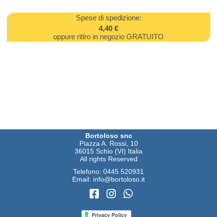
Spese di spedizione:
4,40 €
oppure ritiro in negozio GRATUITO
Bortoloso snc
Piazza A. Rossi, 10
36015 Schio (VI) Italia
All rights Reserved
Telefono:
0445 520931
Email:
info@bortoloso.it