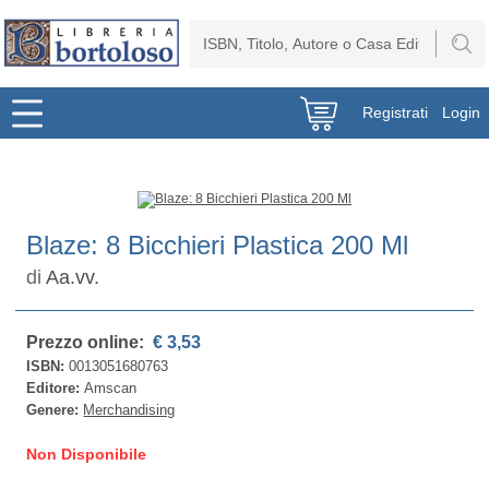
Registrati
Login
Blaze: 8 Bicchieri Plastica 200 Ml
di
Aa.vv.
Prezzo online:
€ 3,53
ISBN:
0013051680763
Editore:
Amscan
Genere:
Merchandising
Non Disponibile