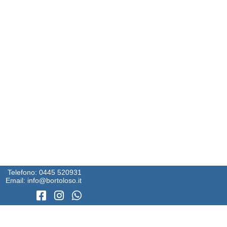
Telefono:
0445 520931
Email:
info@bortoloso.it