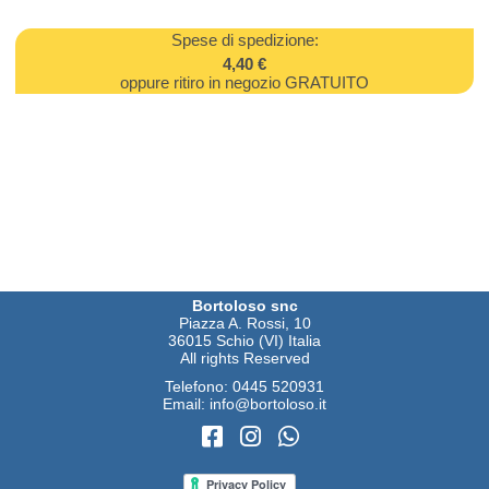
Spese di spedizione:
4,40 €
oppure ritiro in negozio GRATUITO
Bortoloso snc
Piazza A. Rossi, 10
36015 Schio (VI) Italia
All rights Reserved
Telefono:
0445 520931
Email:
info@bortoloso.it