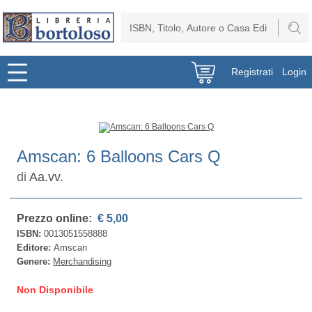
Registrati
Login
Amscan: 6 Balloons Cars Q
di
Aa.vv.
Prezzo online:
€ 5,00
ISBN:
0013051558888
Editore:
Amscan
Genere:
Merchandising
Non Disponibile