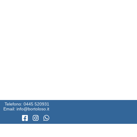
Telefono:
0445 520931
Email:
info@bortoloso.it