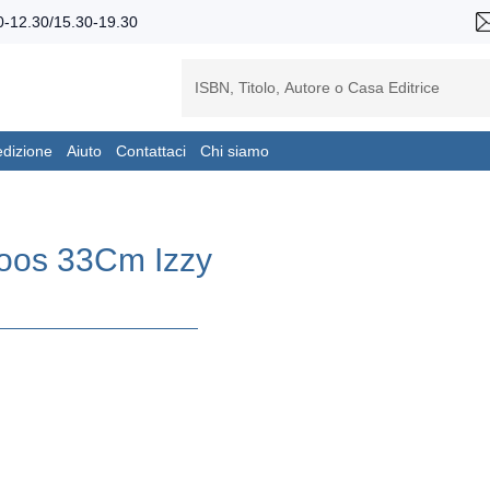
-12.30/15.30-19.30
edizione
Aiuto
Contattaci
Chi siamo
Boos 33Cm Izzy