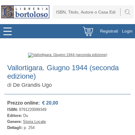
Registrati
Login
Vallortigara. Giugno 1944 (seconda
edizione)
di
De Grandis Ugo
Prezzo online:
€ 20,00
ISBN:
9791220099349
Editore:
Du
Genere:
Storia Locale
Dettagli:
p. 254