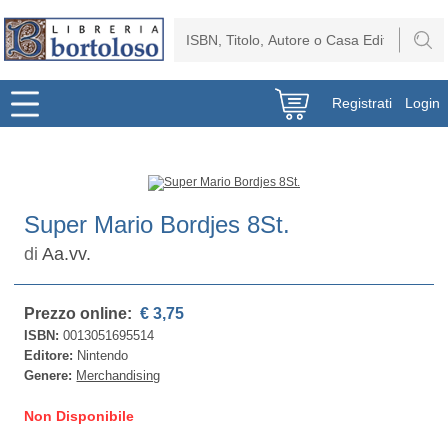
Registrati
Login
Super Mario Bordjes 8St.
di
Aa.vv.
Prezzo online:
€ 3,75
ISBN:
0013051695514
Editore:
Nintendo
Genere:
Merchandising
Non Disponibile