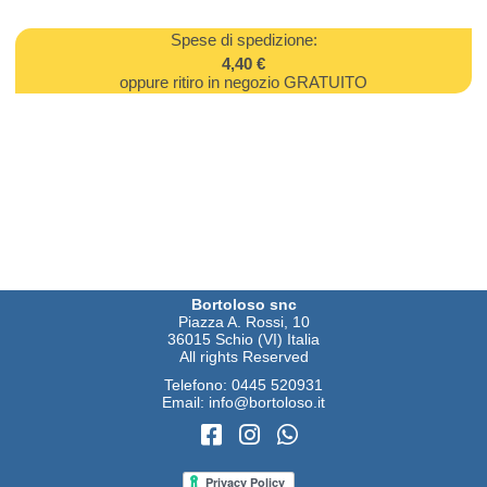
Spese di spedizione:
4,40 €
oppure ritiro in negozio GRATUITO
Bortoloso snc
Piazza A. Rossi, 10
36015 Schio (VI) Italia
All rights Reserved
Telefono:
0445 520931
Email:
info@bortoloso.it