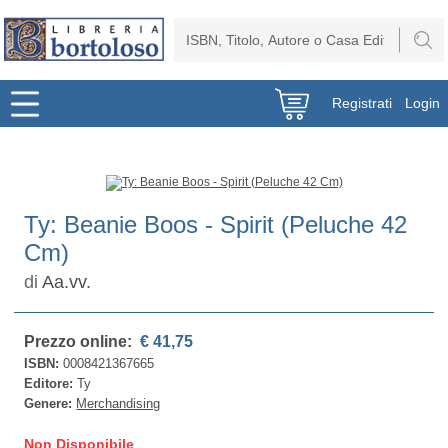
Registrati
Login
Ty: Beanie Boos - Spirit (Peluche 42
Cm)
di
Aa.vv.
Prezzo online:
€ 41,75
ISBN:
0008421367665
Editore:
Ty
Genere:
Merchandising
Non Disponibile