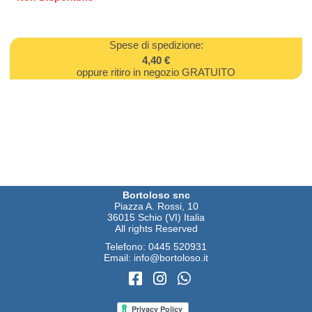
Spese di spedizione:
4,40 €
oppure ritiro in negozio GRATUITO
Bortoloso snc
Piazza A. Rossi, 10
36015 Schio (VI) Italia
All rights Reserved
Telefono:
0445 520931
Email:
info@bortoloso.it