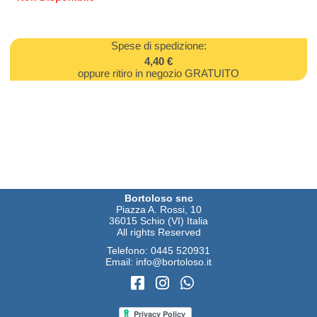
Spese di spedizione:
4,40 €
oppure ritiro in negozio GRATUITO
Bortoloso snc
Piazza A. Rossi, 10
36015 Schio (VI) Italia
All rights Reserved
Telefono:
0445 520931
Email:
info@bortoloso.it