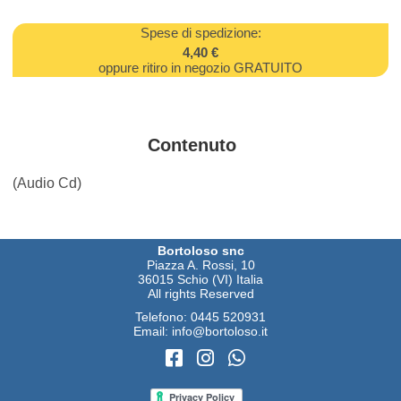
Spese di spedizione:
4,40 €
oppure ritiro in negozio GRATUITO
Contenuto
(Audio Cd)
Bortoloso snc
Piazza A. Rossi, 10
36015 Schio (VI) Italia
All rights Reserved
Telefono:
0445 520931
Email:
info@bortoloso.it