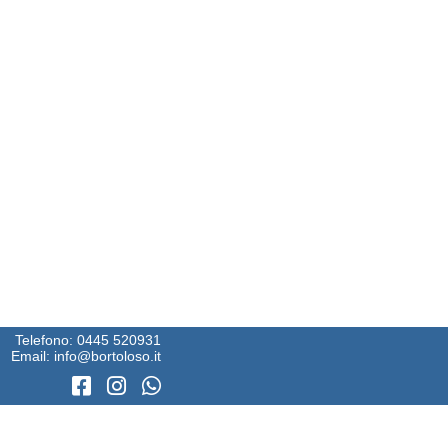
Telefono:
0445 520931
Email:
info@bortoloso.it