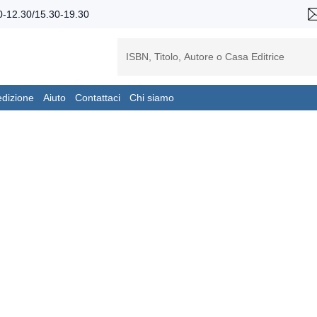
-12.30/15.30-19.30
edizione
Aiuto
Contattaci
Chi siamo