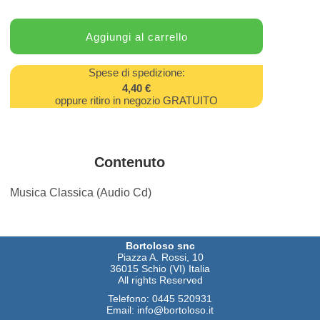
Spese di spedizione:
4,40 €
oppure ritiro in negozio GRATUITO
Contenuto
Musica Classica (Audio Cd)
Bortoloso snc
Piazza A. Rossi, 10
36015 Schio (VI) Italia
All rights Reserved
Telefono:
0445 520931
Email:
info@bortoloso.it