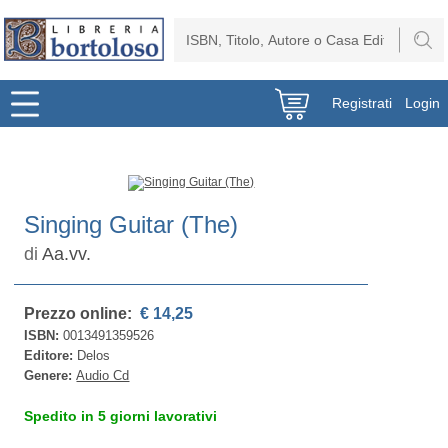
Registrati
Login
Singing Guitar (The)
di
Aa.vv.
Prezzo online:
€ 14,25
ISBN:
0013491359526
Editore:
Delos
Genere:
Audio Cd
Spedito in 5 giorni lavorativi