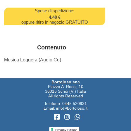
Spese di spedizione:
4,40 €
oppure ritiro in negozio GRATUITO
Contenuto
Musica Leggera (Audio Cd)
Bortoloso snc
Piazza A. Rossi, 10
36015 Schio (VI) Italia
All rights Reserved
Telefono:
0445 520931
Email:
info@bortoloso.it