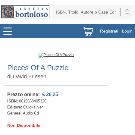
Registrati
Login
Pieces Of A Puzzle
di
David Friesen
Prezzo online:
€ 26,25
ISBN:
0015668405326
Editore:
Quicksilver
Genere:
Audio Cd
Non Disponibile