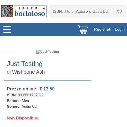
Registrati
Login
Just Testing
di
Wishbone Ash
Prezzo online:
€ 13,50
ISBN:
0008811937522
Editore:
Mca
Genere:
Audio Cd
Non Disponibile