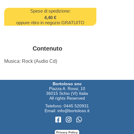
Spese di spedizione:
4,40 €
oppure ritiro in negozio GRATUITO
Contenuto
Musica: Rock (Audio Cd)
Bortoloso snc
Piazza A. Rossi, 10
36015 Schio (VI) Italia
All rights Reserved
Telefono:
0445 520931
Email:
info@bortoloso.it
Privacy Policy