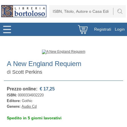
Registrati
Login
A New England Requiem
di
Scott Perkins
Prezzo online:
€ 17,25
ISBN:
0000334932220
Editore:
Gothic
Genere:
Audio Cd
Spedito in 5 giorni lavorativi