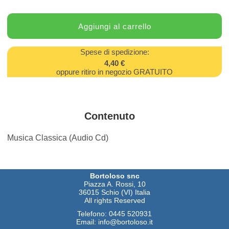
Spese di spedizione:
4,40 €
oppure ritiro in negozio GRATUITO
Contenuto
Musica Classica (Audio Cd)
Bortoloso snc
Piazza A. Rossi, 10
36015 Schio (VI) Italia
All rights Reserved
Telefono:
0445 520931
Email:
info@bortoloso.it