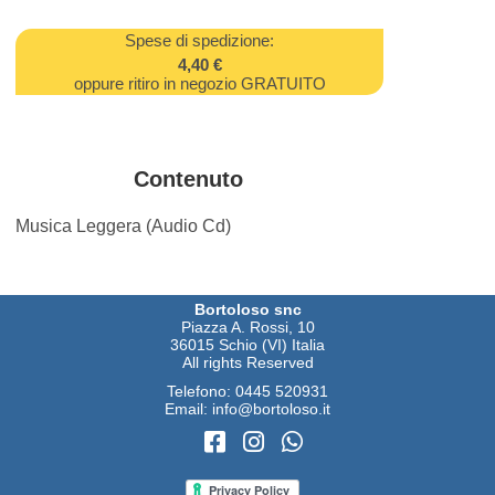
Spese di spedizione:
4,40 €
oppure ritiro in negozio GRATUITO
Contenuto
Musica Leggera (Audio Cd)
Bortoloso snc
Piazza A. Rossi, 10
36015 Schio (VI) Italia
All rights Reserved
Telefono:
0445 520931
Email:
info@bortoloso.it