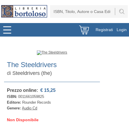
Registrati
Login
The Steeldrivers
di
Steeldrivers (the)
Prezzo online:
€ 15,25
ISBN:
0011661059825
Editore:
Rounder Records
Genere:
Audio Cd
Non Disponibile