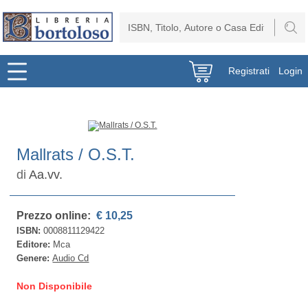
Registrati
Login
Mallrats / O.S.T.
di
Aa.vv.
Prezzo online:
€ 10,25
ISBN:
0008811129422
Editore:
Mca
Genere:
Audio Cd
Non Disponibile