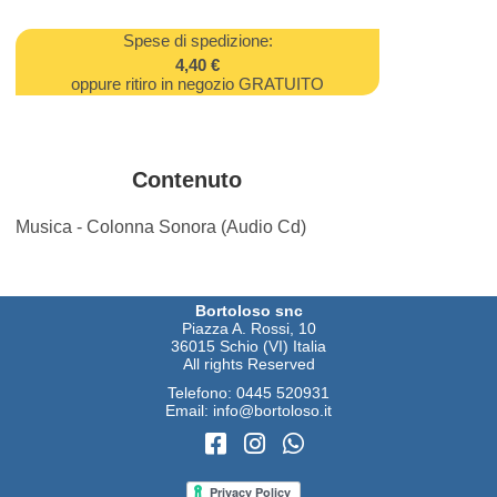
Spese di spedizione:
4,40 €
oppure ritiro in negozio GRATUITO
Contenuto
Musica - Colonna Sonora (Audio Cd)
Bortoloso snc
Piazza A. Rossi, 10
36015 Schio (VI) Italia
All rights Reserved
Telefono:
0445 520931
Email:
info@bortoloso.it