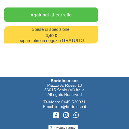
Spese di spedizione:
4,40 €
oppure ritiro in negozio GRATUITO
Bortoloso snc
Piazza A. Rossi, 10
36015 Schio (VI) Italia
All rights Reserved
Telefono:
0445 520931
Email:
info@bortoloso.it