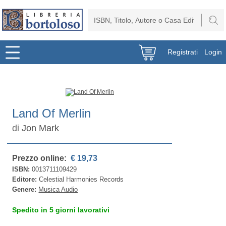
Registrati
Login
Land Of Merlin
di
Jon Mark
Prezzo online:
€ 19,73
ISBN:
0013711109429
Editore:
Celestial Harmonies Records
Genere:
Musica Audio
Spedito in 5 giorni lavorativi