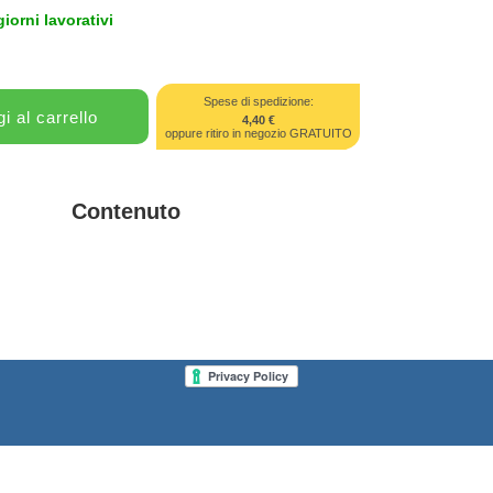
giorni lavorativi
Spese di spedizione:
4,40 €
oppure ritiro in negozio GRATUITO
Contenuto