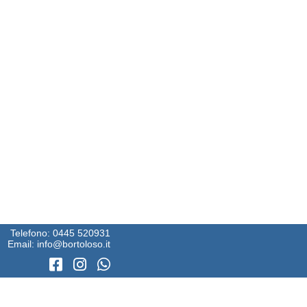
Telefono:
0445 520931
Email:
info@bortoloso.it