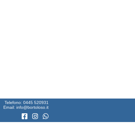
Telefono:
0445 520931
Email:
info@bortoloso.it