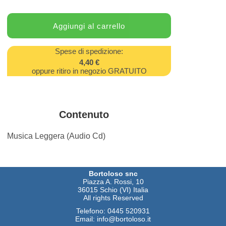
Spese di spedizione:
4,40 €
oppure ritiro in negozio GRATUITO
Contenuto
Musica Leggera (Audio Cd)
Bortoloso snc
Piazza A. Rossi, 10
36015 Schio (VI) Italia
All rights Reserved
Telefono:
0445 520931
Email:
info@bortoloso.it