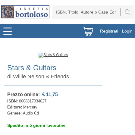
Registrati
Login
Stars & Guitars
di
Willie Nelson & Friends
Prezzo online:
€ 11,75
ISBN:
0008817034027
Editore:
Mercury
Genere:
Audio Cd
Spedito in 5 giorni lavorativi