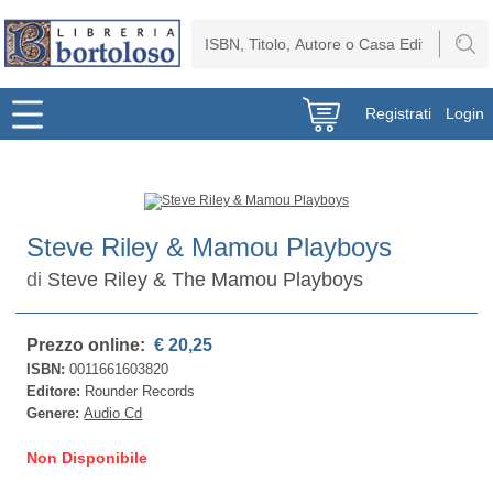
Registrati
Login
Steve Riley & Mamou Playboys
di
Steve Riley & The Mamou Playboys
Prezzo online:
€ 20,25
ISBN:
0011661603820
Editore:
Rounder Records
Genere:
Audio Cd
Non Disponibile