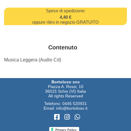
Spese di spedizione:
4,40 €
oppure ritiro in negozio GRATUITO
Contenuto
Musica Leggera (Audio Cd)
Bortoloso snc
Piazza A. Rossi, 10
36015 Schio (VI) Italia
All rights Reserved
Telefono:
0445 520931
Email:
info@bortoloso.it