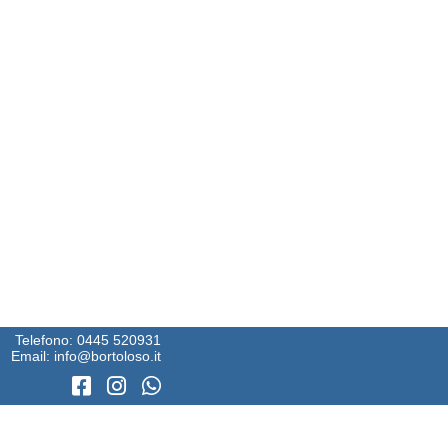
Telefono:
0445 520931
Email:
info@bortoloso.it