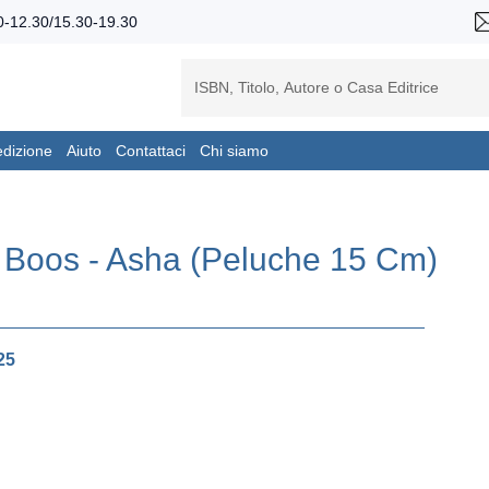
-12.30/15.30-19.30
edizione
Aiuto
Contattaci
Chi siamo
 Boos - Asha (Peluche 15 Cm)
25