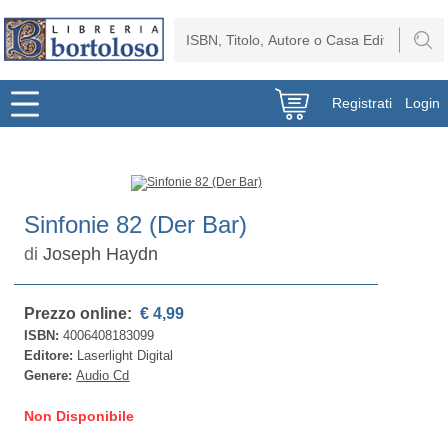
Registrati
Login
Sinfonie 82 (Der Bar)
di
Joseph Haydn
Prezzo online:
€ 4,99
ISBN:
4006408183099
Editore:
Laserlight Digital
Genere:
Audio Cd
Non Disponibile