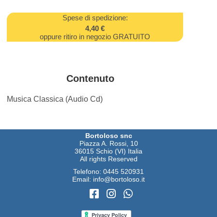
Spese di spedizione:
4,40 €
oppure ritiro in negozio GRATUITO
Contenuto
Musica Classica (Audio Cd)
Bortoloso snc
Piazza A. Rossi, 10
36015 Schio (VI) Italia
All rights Reserved
Telefono:
0445 520931
Email:
info@bortoloso.it