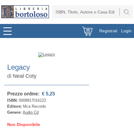
Registrati
Login
Legacy
di
Neal Coty
Prezzo online:
€ 5,25
ISBN:
0008817016122
Editore:
Mca Records
Genere:
Audio Cd
Non Disponibile