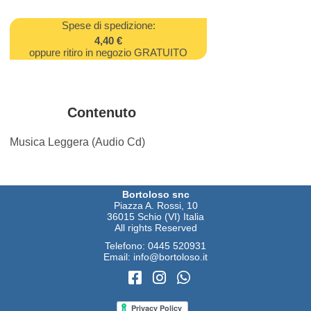
Spese di spedizione:
4,40 €
oppure ritiro in negozio GRATUITO
Contenuto
Musica Leggera (Audio Cd)
Bortoloso snc
Piazza A. Rossi, 10
36015 Schio (VI) Italia
All rights Reserved
Telefono:
0445 520931
Email:
info@bortoloso.it