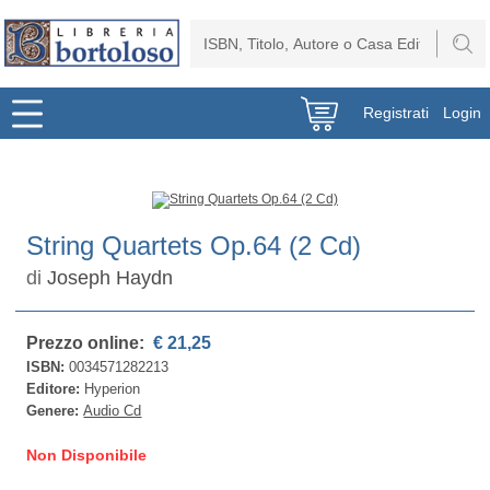
Registrati
Login
String Quartets Op.64 (2 Cd)
di
Joseph Haydn
Prezzo online:
€ 21,25
ISBN:
0034571282213
Editore:
Hyperion
Genere:
Audio Cd
Non Disponibile