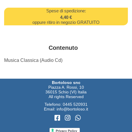
Spese di spedizione:
4,40 €
oppure ritiro in negozio GRATUITO
Contenuto
Musica Classica (Audio Cd)
Bortoloso snc
Piazza A. Rossi, 10
36015 Schio (VI) Italia
All rights Reserved
Telefono:
0445 520931
Email:
info@bortoloso.it