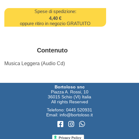
Spese di spedizione:
4,40 €
oppure ritiro in negozio GRATUITO
Contenuto
Musica Leggera (Audio Cd)
Bortoloso snc
Piazza A. Rossi, 10
36015 Schio (VI) Italia
All rights Reserved
Telefono:
0445 520931
Email:
info@bortoloso.it