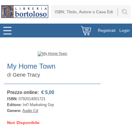
Registrati
Login
My Home Town
di
Gene Tracy
Prezzo online:
€ 5,00
ISBN:
0792014001721
Editore:
Int'l Marketing Grp
Genere:
Audio Cd
Non Disponibile