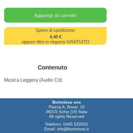
Spese di spedizione:
4,40 €
oppure ritiro in negozio GRATUITO
Contenuto
Musica Leggera (Audio Cd)
Bortoloso snc
Piazza A. Rossi, 10
36015 Schio (VI) Italia
All rights Reserved
Telefono:
0445 520931
Email:
info@bortoloso.it