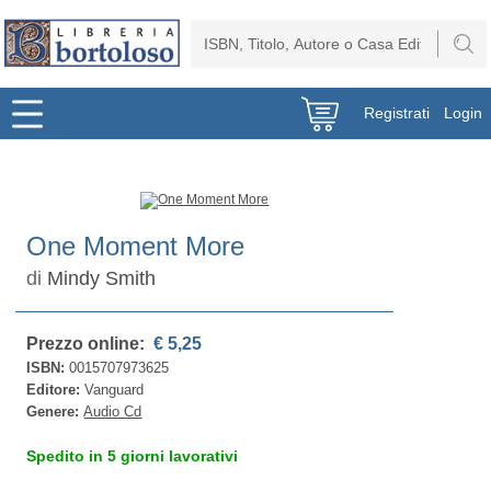
Registrati
Login
One Moment More
di
Mindy Smith
Prezzo online:
€ 5,25
ISBN:
0015707973625
Editore:
Vanguard
Genere:
Audio Cd
Spedito in 5 giorni lavorativi