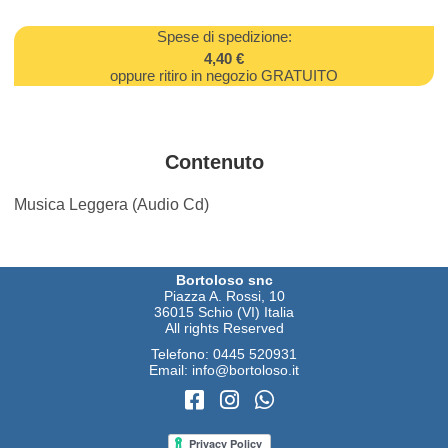
Spese di spedizione:
4,40 €
oppure ritiro in negozio GRATUITO
Contenuto
Musica Leggera (Audio Cd)
Bortoloso snc
Piazza A. Rossi, 10
36015 Schio (VI) Italia
All rights Reserved
Telefono:
0445 520931
Email:
info@bortoloso.it