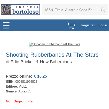
Registrati
Login
Shooting Rubberbands At The Stars
di
Edie Brickell & New Bohemians
Prezzo online:
€ 10,25
ISBN:
0008811926823
Editore:
Vidb1
Genere:
Audio Cd
Non Disponibile