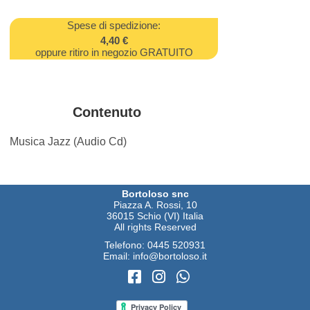
Spese di spedizione:
4,40 €
oppure ritiro in negozio GRATUITO
Contenuto
Musica Jazz (Audio Cd)
Bortoloso snc
Piazza A. Rossi, 10
36015 Schio (VI) Italia
All rights Reserved
Telefono:
0445 520931
Email:
info@bortoloso.it