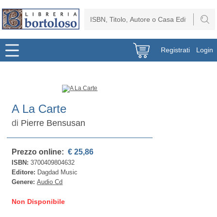
Registrati
Login
A La Carte
di
Pierre Bensusan
Prezzo online:
€ 25,86
ISBN:
3700409804632
Editore:
Dagdad Music
Genere:
Audio Cd
Non Disponibile