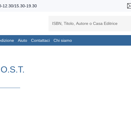
-12.30/15.30-19.30
edizione
Aiuto
Contattaci
Chi siamo
 O.S.T.