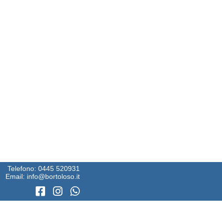
Telefono:
0445 520931
Email:
info@bortoloso.it