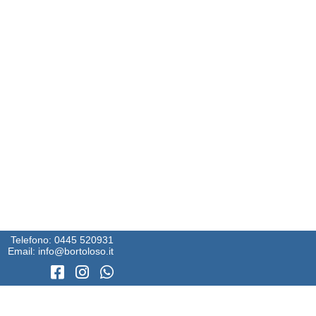
Telefono:
0445 520931
Email:
info@bortoloso.it