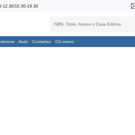
-12.30/15.30-19.30
edizione
Aiuto
Contattaci
Chi siamo