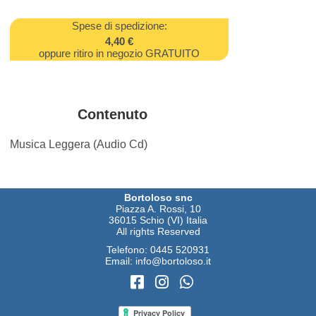
Spese di spedizione:
4,40 €
oppure ritiro in negozio GRATUITO
Contenuto
Musica Leggera (Audio Cd)
Bortoloso snc
Piazza A. Rossi, 10
36015 Schio (VI) Italia
All rights Reserved
Telefono:
0445 520931
Email:
info@bortoloso.it