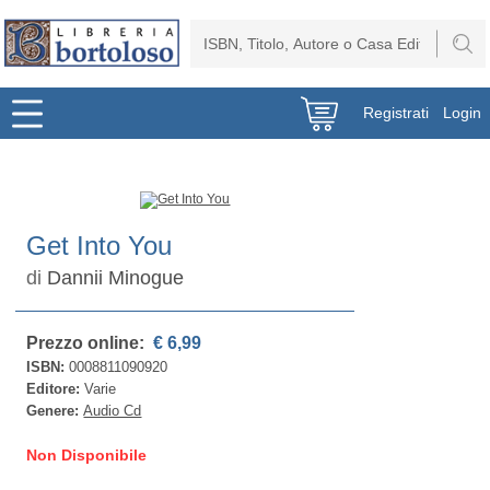
Registrati
Login
Get Into You
di
Dannii Minogue
Prezzo online:
€ 6,99
ISBN:
0008811090920
Editore:
Varie
Genere:
Audio Cd
Non Disponibile