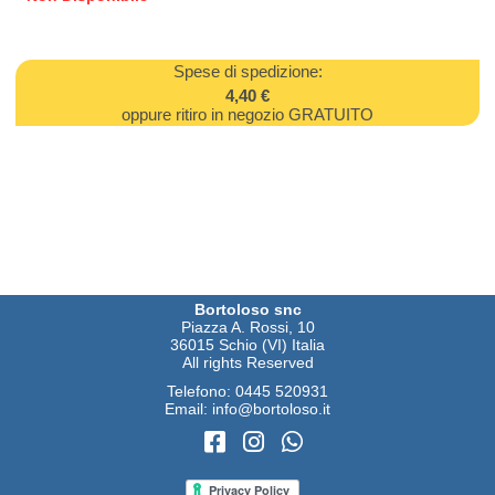
Spese di spedizione:
4,40 €
oppure ritiro in negozio GRATUITO
Bortoloso snc
Piazza A. Rossi, 10
36015 Schio (VI) Italia
All rights Reserved
Telefono:
0445 520931
Email:
info@bortoloso.it