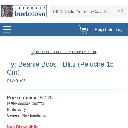
Registrati
Login
Ty: Beanie Boos - Blitz (Peluche 15
Cm)
di
Aa.vv.
Prezzo online:
€ 7,25
ISBN:
0008421368778
Editore:
Ty
Genere:
Merchandising
Non Disponibile