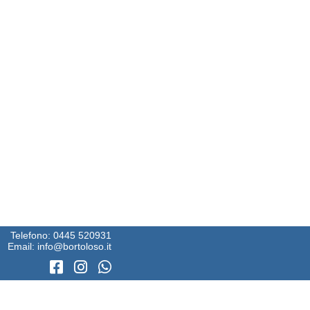
Telefono:
0445 520931
Email:
info@bortoloso.it