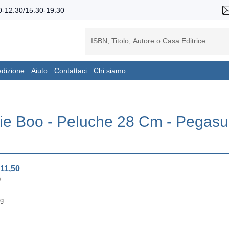
-12.30/15.30-19.30
edizione
Aiuto
Contattaci
Chi siamo
nie Boo - Peluche 28 Cm - Pegasu
11,50
9
ng