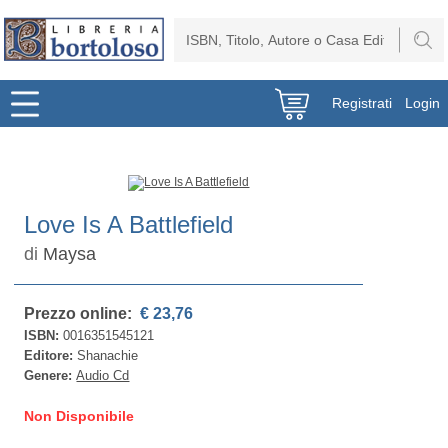
Registrati
Login
Love Is A Battlefield
di
Maysa
Prezzo online:
€ 23,76
ISBN:
0016351545121
Editore:
Shanachie
Genere:
Audio Cd
Non Disponibile