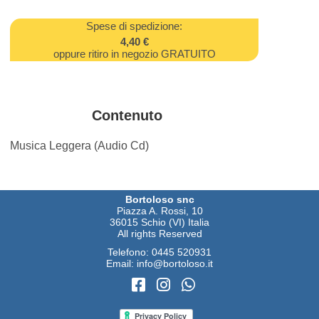
Spese di spedizione:
4,40 €
oppure ritiro in negozio GRATUITO
Contenuto
Musica Leggera (Audio Cd)
Bortoloso snc
Piazza A. Rossi, 10
36015 Schio (VI) Italia
All rights Reserved
Telefono:
0445 520931
Email:
info@bortoloso.it